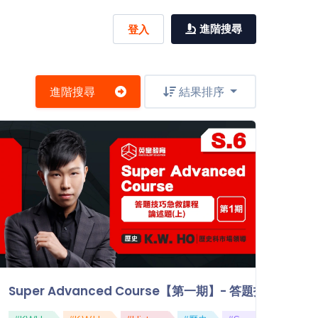
進階搜尋
登入
進階搜尋
結果排序
題技巧急救課程：論述題（下）
Super Advanced Course【第一期】- 答題技巧急