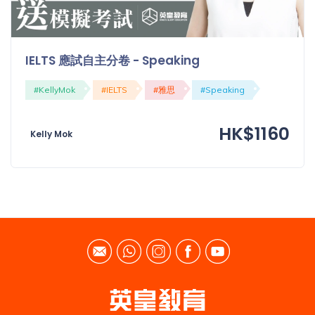
IELTS 應試自主分卷 - Speaking
#KellyMok
#IELTS
#雅思
#Speaking
HK$1160
Kelly Mok