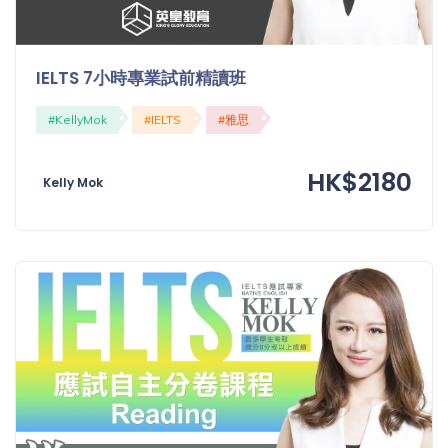
IELTS 7小時專業試前精讀班
#KellyMok
#IELTS
#雅思
HK$2180
Kelly Mok