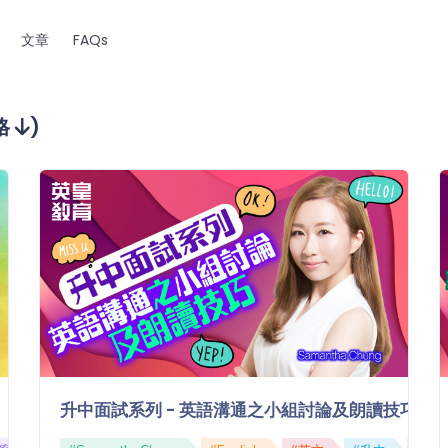
文章
FAQs
格
)
升中面試系列 - 英語溝通之小組討論及朗讀技巧