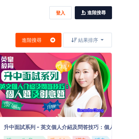
進階搜尋
登入
進階搜尋
結果排序
升中面試系列 - 英文個人介紹及問答技巧：個人題及創意