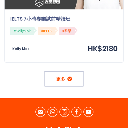
IELTS 7小時專業試前精讀班
#KellyMok
#IELTS
#雅思
HK$2180
Kelly Mok
更多