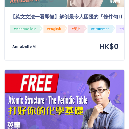
【英文文法一看即懂】解剖最令人困擾的「條件句 If / Cond
#AnnabelleM
#English
#英文
#Grammer
#文法
HK$0
Annabelle M