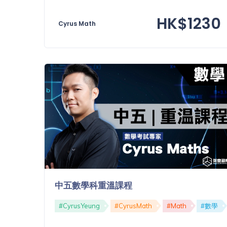
HK$1230
Cyrus Math
中五數學科重溫課程
#CyrusYeung
#CyrusMath
#Math
#數學