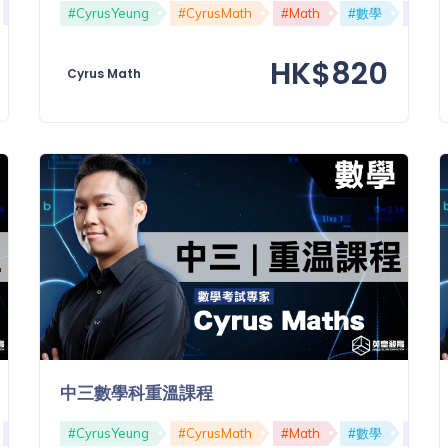
#中六
#DSE
#Cyrus精讀
#CyrusYeung
#CyrusMath
#Math
#數學
#中六
HK$820
Cyrus Math
中三數學科重溫課程
#初中
#CyrusYeung
#CyrusMath
#Math
#數學
#初中