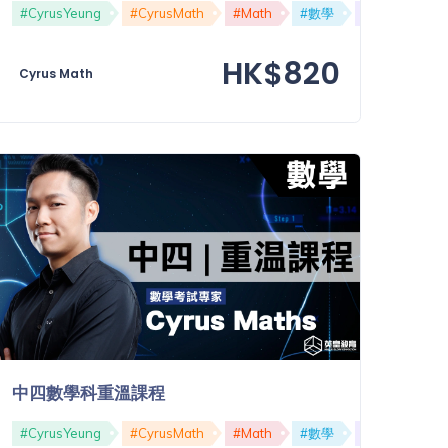
#CyrusYeung
#DSE
#Cyrus精讀
#CyrusMath
#Math
#數學
#中六
#D
HK$820
Cyrus Math
中四數學科重溫課程
#CyrusYeung
#CyrusMath
#Math
#數學
#高中