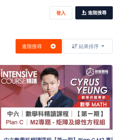
進階搜尋
登入
進階搜尋
結果排序
積分
中六數學科精讀課程【第一期】Plan C M2 專題 - 矩陣