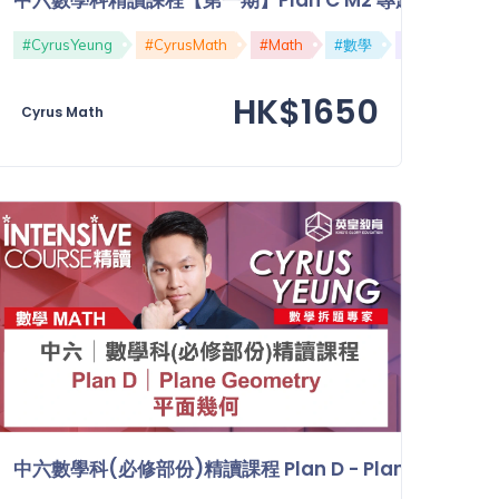
課程
#CyrusYeung
#M2
#CyrusMath
#Math
#數學
#精讀課程
HK$1650
Cyrus Math
 Graphical Problems 進階圖像題目
中六數學科(必修部份)精讀課程 Plan D - Plane Geome