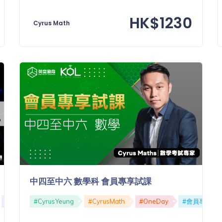
HK$1230
Cyrus Math
中四至中六 數學科 會員專享試課
#高中
#CyrusYeung
#CyrusMath
#OneDay
#會員專享