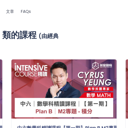
文章
FAQs
h
類的課程
(由經典
 - 微分
中六數學科精讀課程【第一期】Plan B M2專題 - 