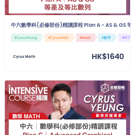
中六數學科(必修部份)精讀課程 Plan A - AS & GS
#CyrusYeung
#CyrusMath
#Math
#數學
#中六
HK$1640
Cyrus Math