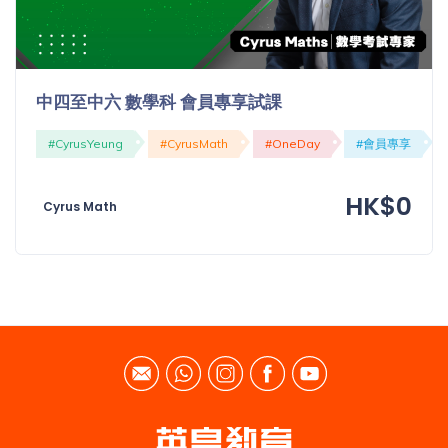
中四至中六 數學科 會員專享試課
#CyrusYeung
#CyrusMath
#OneDay
#會員專享
HK$0
Cyrus Math