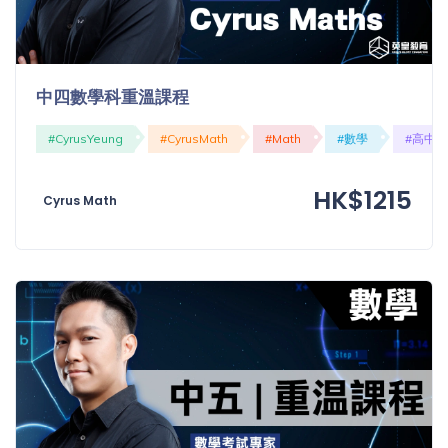
中四數學科重溫課程
#CyrusYeung
#CyrusMath
#Math
#數學
#高中
HK$1215
Cyrus Math