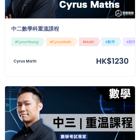
中二數學科重溫課程
#CyrusYeung
#CyrusMath
#Math
#數學
#初中
HK$1230
Cyrus Math