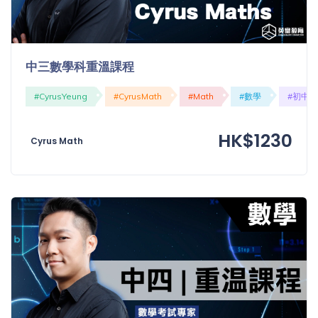
中三數學科重溫課程
#CyrusYeung
#CyrusMath
#Math
#數學
#初中
HK$1230
Cyrus Math