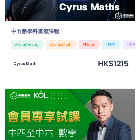
中五數學科重溫課程
#CyrusYeung
#CyrusMath
#Math
#數學
#高中
HK$1215
Cyrus Math