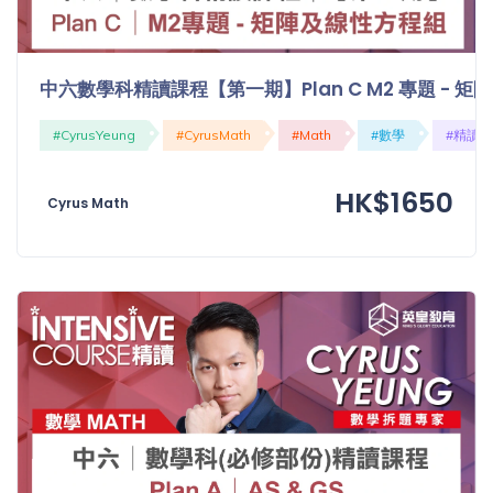
中六數學科精讀課程【第一期】Plan C M2 專題 - 
#CyrusYeung
#CyrusMath
#Math
#數學
#精讀
HK$1650
Cyrus Math