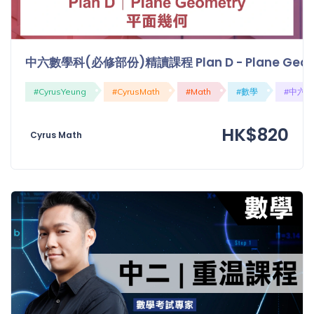
中六數學科(必修部份)精讀課程 Plan D - Plane Geo
#CyrusYeung
#CyrusMath
#Math
#數學
#中六
HK$820
Cyrus Math