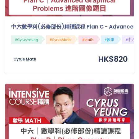
中六數學科(必修部份)精讀課程 Plan C - Advanced G
#CyrusYeung
#CyrusMath
#Math
#數學
#中六
HK$820
Cyrus Math