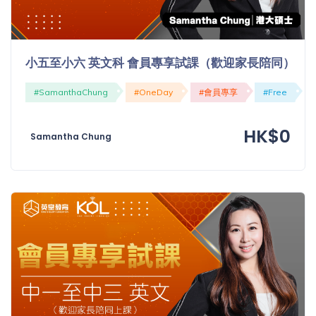
小五至小六 英文科 會員專享試課（歡迎家長陪同）
#SamanthaChung
#OneDay
#會員專享
#Free
HK$0
Samantha Chung