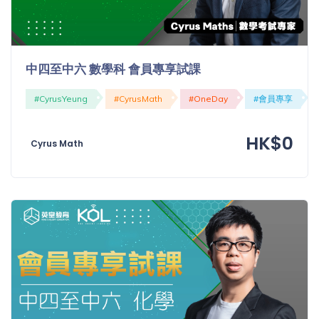
中四至中六 數學科 會員專享試課
#CyrusYeung
#CyrusMath
#OneDay
#會員專享
HK$0
Cyrus Math