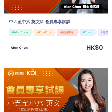
中四至中六 英文科 會員專享試課
#AlanChan
#OneDay
#會員專享
#Free
#免費
HK$0
Alan Chan