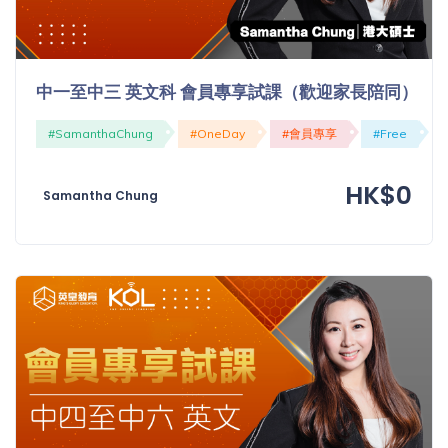
中一至中三 英文科 會員專享試課（歡迎家長陪同）
#SamanthaChung
#OneDay
#會員專享
#Free
HK$0
Samantha Chung