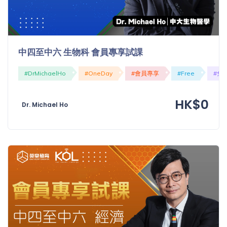
中四至中六 生物科 會員專享試課
#DrMichaelHo
#OneDay
#會員專享
#Free
#免
HK$0
Dr. Michael Ho