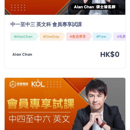
中一至中三 英文科 會員專享試課
#AlanChan
#OneDay
#會員專享
#Free
#免費
HK$0
Alan Chan