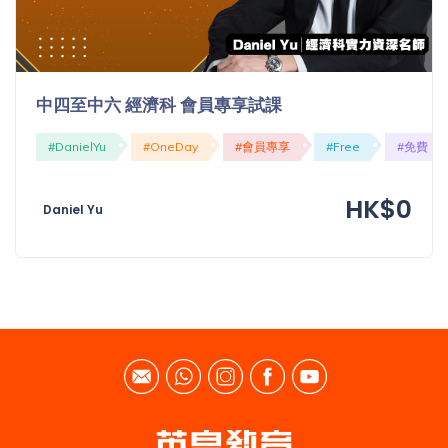
中四至中六 經濟科 會員專享試課
#DanielYu
#OneDay
#會員專享
#Free
#免費
HK$0
Daniel Yu