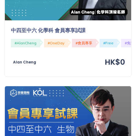
中四至中六 化學科 會員專享試課
#AlanCheng
#OneDay
#會員專享
#Free
#免費
HK$0
Alan Cheng