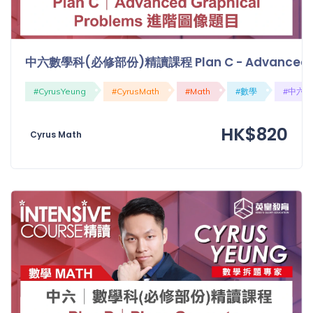
中六數學科(必修部份)精讀課程 Plan C - Advanced G
#CyrusYeung
#CyrusMath
#Math
#數學
#中六
HK$820
Cyrus Math