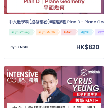
中六數學科(必修部份)精讀課程 Plan D - Plane Geo
#CyrusYeung
#CyrusMath
#Math
#數學
#中六
HK$820
Cyrus Math