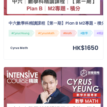
中六數學科精讀課程【第一期】Plan B M2專題 - 積分
#CyrusYeung
#CyrusMath
#Math
#數學
#精讀
HK$1650
Cyrus Math