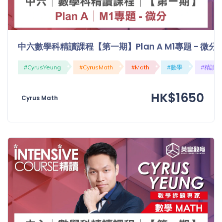
中六數學科精讀課程【第一期】Plan A M1專題 - 微分
#CyrusYeung
#CyrusMath
#Math
#數學
#精讀
HK$1650
Cyrus Math