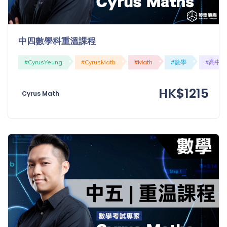
中四數學科重溫課程
#CyrusYeung
#CyrusMath
#Math
#數學
#高中
HK$1215
Cyrus Math