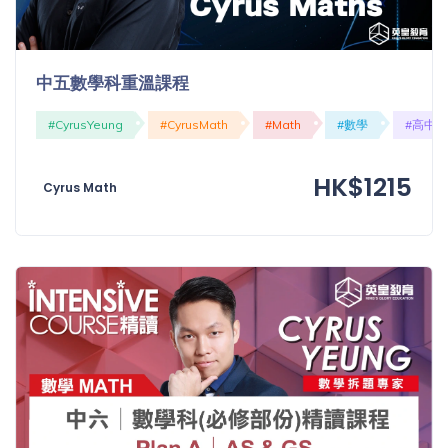
中五數學科重溫課程
#CyrusYeung
#CyrusMath
#Math
#數學
#高中
HK$1215
Cyrus Math