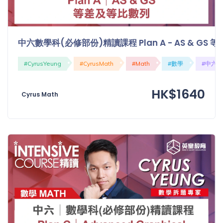
中六數學科(必修部份)精讀課程 Plan A - AS & GS
#CyrusYeung
#CyrusMath
#Math
#數學
#中六
HK$1640
Cyrus Math