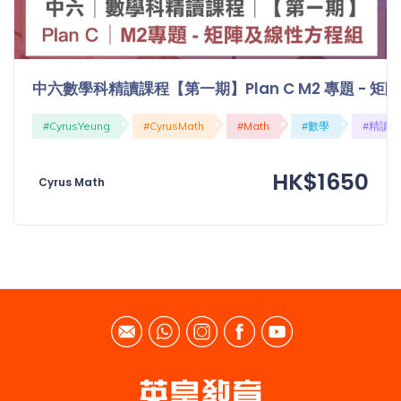
中六數學科精讀課程【第一期】Plan C M2 專題 - 
#CyrusYeung
#CyrusMath
#Math
#數學
#精讀
HK$1650
Cyrus Math