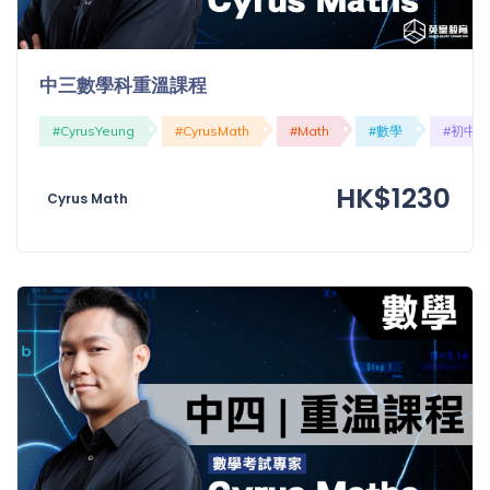
中三數學科重溫課程
#CyrusYeung
#CyrusMath
#Math
#數學
#初中
HK$1230
Cyrus Math