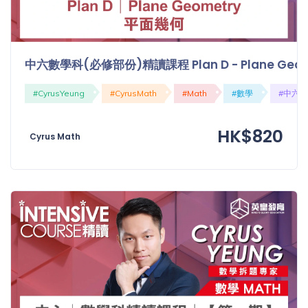
中六數學科(必修部份)精讀課程 Plan D - Plane Geo
#CyrusYeung
#CyrusMath
#Math
#數學
#中六
HK$820
Cyrus Math