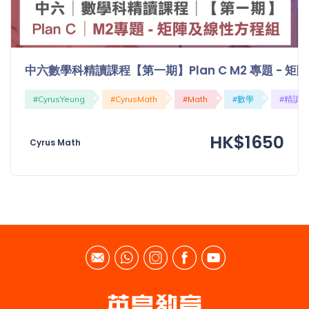
中六數學科精讀課程【第一期】Plan C M2 專題 - 
#CyrusYeung
#CyrusMath
#Math
#數學
#精讀
HK$1650
Cyrus Math