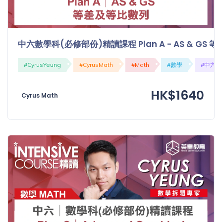
中六數學科(必修部份)精讀課程 Plan A - AS & GS
#CyrusYeung
#CyrusMath
#Math
#數學
#中六
HK$1640
Cyrus Math