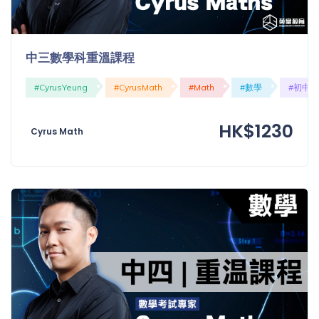
中三數學科重溫課程
#CyrusYeung
#CyrusMath
#Math
#數學
#初中
HK$1230
Cyrus Math