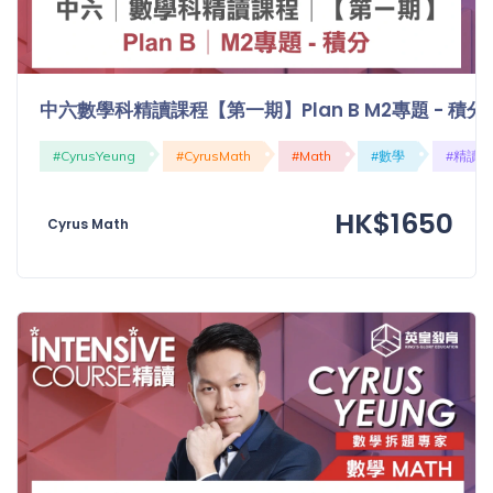
中六數學科精讀課程【第一期】Plan B M2專題 - 積分
#CyrusYeung
#CyrusMath
#Math
#數學
#精讀
HK$1650
Cyrus Math