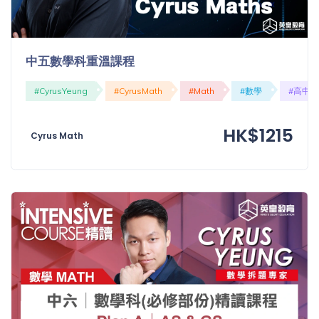
中五數學科重溫課程
#CyrusYeung
#CyrusMath
#Math
#數學
#高中
HK$1215
Cyrus Math