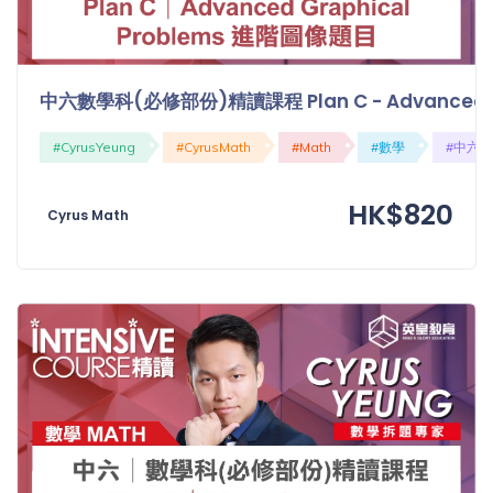
中六數學科(必修部份)精讀課程 Plan C - Advanced G
#CyrusYeung
#CyrusMath
#Math
#數學
#中六
HK$820
Cyrus Math