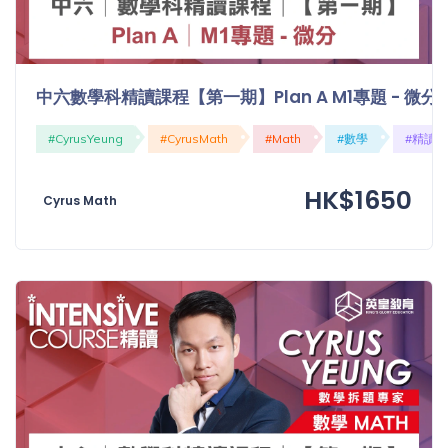
中六數學科精讀課程【第一期】Plan A M1專題 - 微分
#CyrusYeung
#CyrusMath
#Math
#數學
#精讀
HK$1650
Cyrus Math