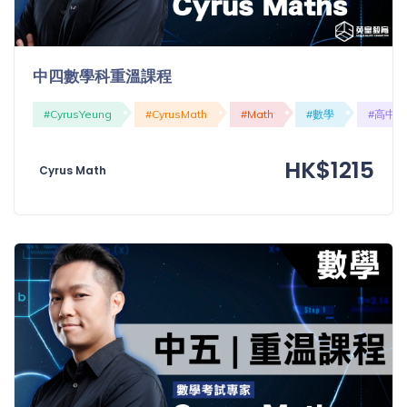
中四數學科重溫課程
#CyrusYeung
#CyrusMath
#Math
#數學
#高中
HK$1215
Cyrus Math