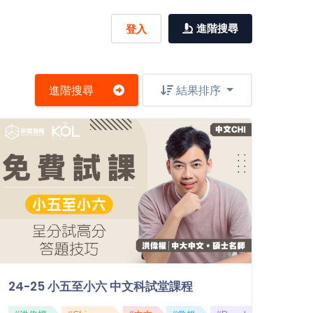
進階搜尋
登入
進階搜尋
結果排序
24-25 小五至小六 中文科試堂課程
Chemistry (I) 選修部分: 工業化學 (I)